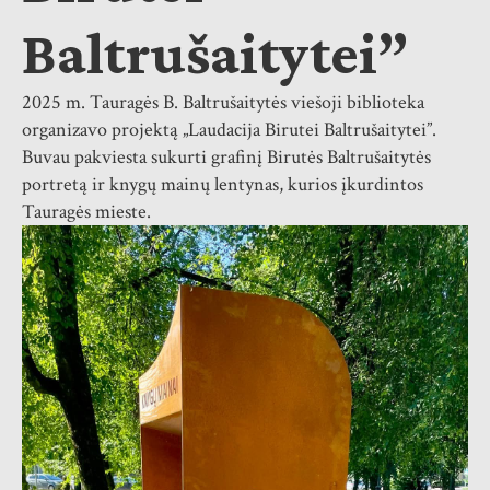
Baltrušaitytei”
2025 m. Tauragės B. Baltrušaitytės viešoji biblioteka
organizavo projektą „Laudacija Birutei Baltrušaitytei”.
Buvau pakviesta sukurti grafinį Birutės Baltrušaitytės
portretą ir knygų mainų lentynas, kurios įkurdintos
Tauragės mieste.