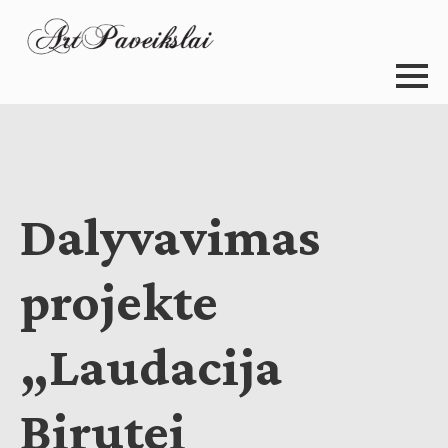
Dalyvavimas
projekte
„Laudacija
Birutei