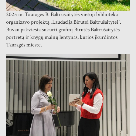
2025 m. Tauragės B. Baltrušaitytės viešoji biblioteka
organizavo projektą „Laudacija Birutei Baltrušaitytei”.
Buvau pakviesta sukurti grafinį Birutės Baltrušaitytės
portretą ir knygų mainų lentynas, kurios įkurdintos
Tauragės mieste.