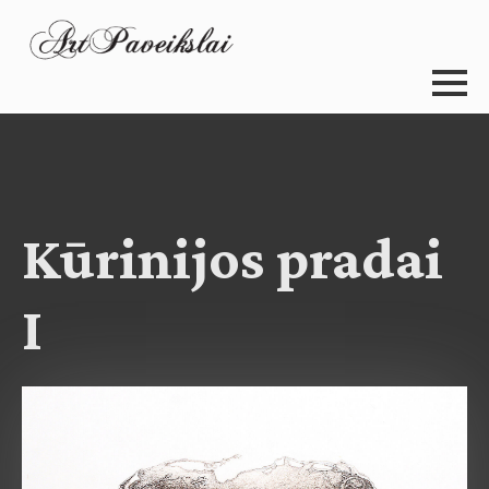
Kūrinijos pradai
I