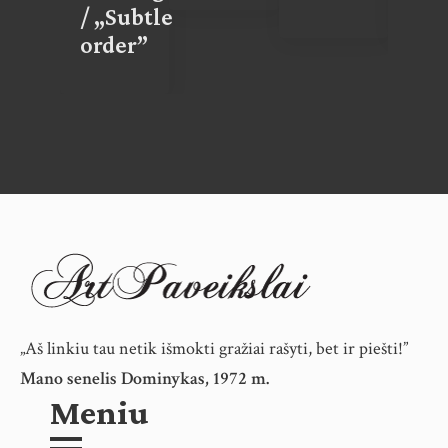
/ „Subtle
order”
„Aš linkiu tau netik išmokti gražiai rašyti, bet ir piešti!”
Mano senelis Dominykas, 1972 m.
Meniu