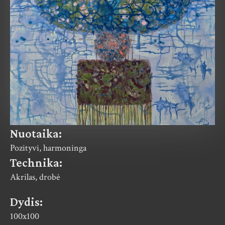
Nuotaika:
Pozityvi, harmoninga
Technika:
Akrilas, drobė
Dydis:
100x100