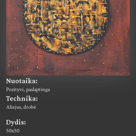
Nuotaika:
Pozityvi, paslaptinga
Technika:
Aliejus, drobė
Dydis:
50x50