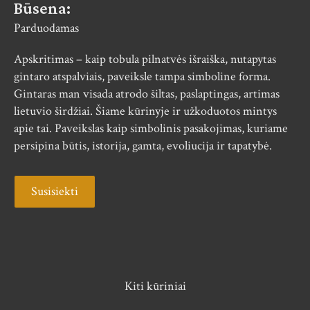
Būsena:
Parduodamas
Apskritimas – kaip tobula pilnatvės išraiška, nutapytas
gintaro atspalviais, paveiksle tampa simboline forma.
Gintaras man visada atrodo šiltas, paslaptingas, artimas
lietuvio širdžiai. Šiame kūrinyje ir užkoduotos mintys
apie tai. Paveikslas kaip simbolinis pasakojimas, kuriame
persipina būtis, istorija, gamta, evoliucija ir tapatybė.
Susisiekti
Kiti kūriniai