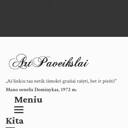
„Aš linkiu tau netik išmokti gražiai rašyti, bet ir piešti!”
Mano senelis Dominykas, 1972 m.
Meniu
Kita