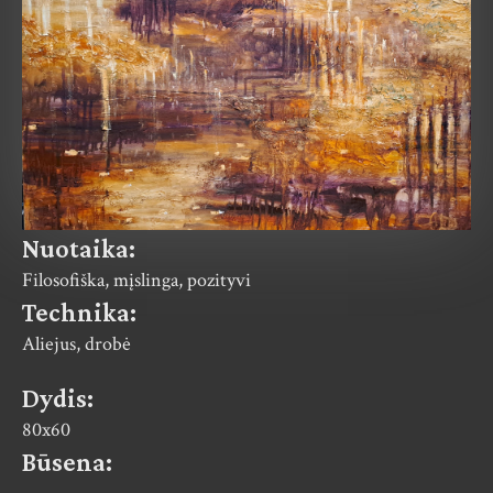
Nuotaika:
Filosofiška, mįslinga, pozityvi
Technika:
Aliejus, drobė
Dydis:
80x60
Būsena: