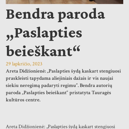
Bendra paroda
„Paslapties
beieškant“
29 lapkričio, 2023
Areta Didžionienė: „Paslapties šydą kaskart stengiuosi
praskleisti tapydama aliejiniais dažais ir vis naujai
siekiu neregimą padaryti regimu”. Bendra autorių
paroda „Paslapties beieškant“ pristatyta Tauragės
kultūros centre.
Areta Didžionienė: „Paslapties šydą kaskart stengiuosi